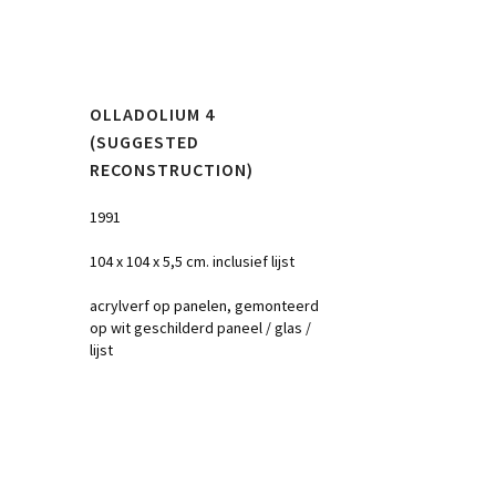
OLLADOLIUM 4
(SUGGESTED
RECONSTRUCTION)
1991
104 x 104 x 5,5 cm. inclusief lijst
acrylverf op panelen, gemonteerd
op wit geschilderd paneel / glas /
lijst