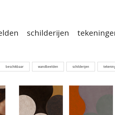
lden schilderijen tekeninge
beschikbaar
wandbeelden
schilderijen
tekenin