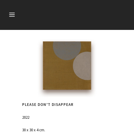
PLEASE DON’T DISAPPEAR
2022
30 x 30 x 4 cm.