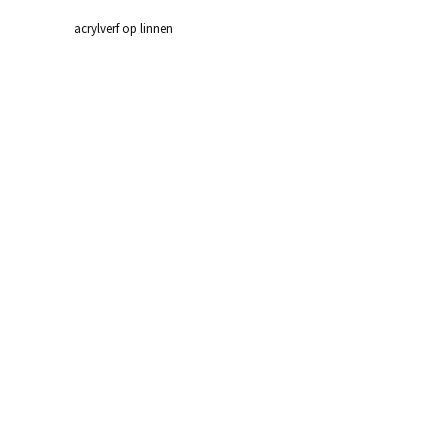
acrylverf op linnen