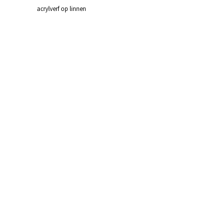
acrylverf op linnen