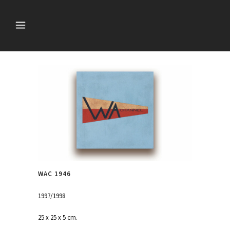
WAC 1946
1997/1998
25 x 25 x 5 cm.