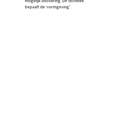
mogelijk uitvoering. De techniek
bepaalt de ‘vormgeving’.