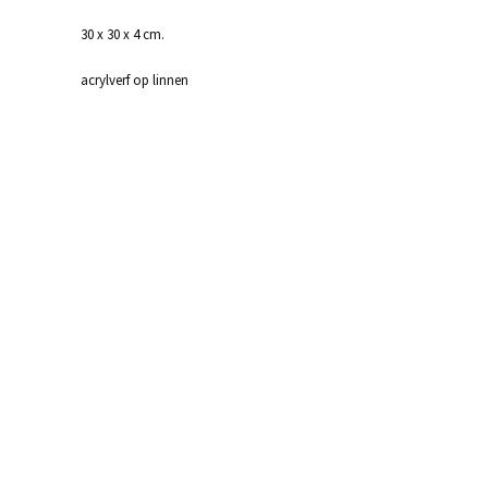
30 x 30 x 4 cm.
acrylverf op linnen