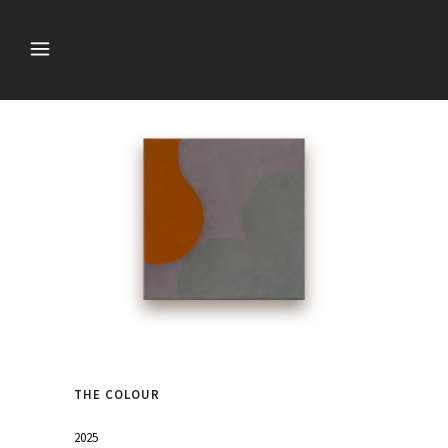
THE COLOUR
2025