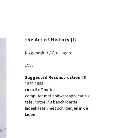
the Art of History
[I]
Niggendijker / Groningen
1995
Suggested Reconstruction #3
1992-1995
circa 6 x 7 meter
computer met softwareapplicatie /
tafel / stoel / 3 beschilderde
ladenkasten met schilderijen in de
laden