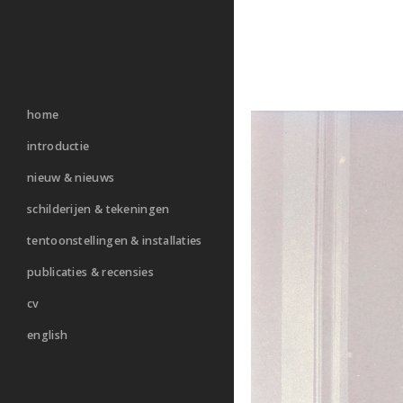
home
introductie
nieuw & nieuws
schilderijen & tekeningen
tentoonstellingen & installaties
publicaties & recensies
cv
english